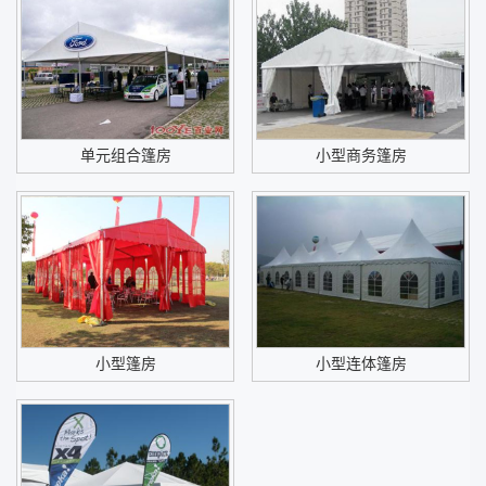
单元组合篷房
小型商务篷房
小型篷房
小型连体篷房