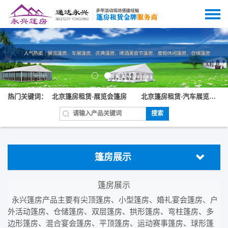
热门关键词：
北京篷房租赁-展览会篷房
北京篷房租赁-汽车展览篷房
搜索
篷房展示
篷房展示
永兴篷房产品主要有尖顶篷房、小型篷房、婚礼宴会篷房、户
外活动篷房、仓储篷房、双层篷房、拱形篷房、弯柱篷房、多
边形篷房、混合宴会篷房、平顶篷房、运动赛事篷房、球形篷