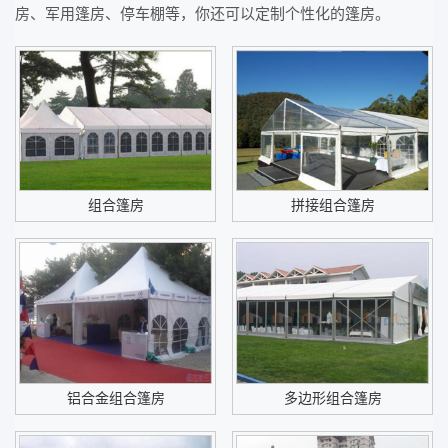
房、军用篷房、停车棚等，你还可以定制个性化的篷房。
组合篷房
拼接组合篷房
铝合金组合篷房
多边形组合篷房