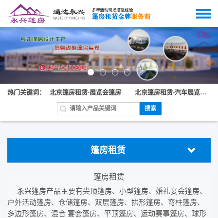
热门关键词：
北京篷房租赁-展览会篷房
北京篷房租赁-汽车展览篷房
搜索
篷房租赁
篷房租赁
永兴篷房产品主要有尖顶篷房、小型篷房、婚礼宴会篷房、
户外活动篷房、仓储篷房、双层篷房、拱形篷房、弯柱篷房、
多边形篷房、混合 宴会篷房、平顶篷房、运动赛事篷房、球形