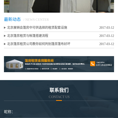
最新动态
/ NEWS CENTER
北京展销会篷房中可供选择的租赁配套设施
2017-03-12
北京篷房租赁与帐篷搭建流程
2017-03-12
北京篷房租赁公司教你如何判别篷房篷布好坏
2017-03-12
联系我们
CONTACT US
昵称：