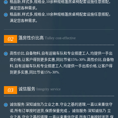
租品新,样式多,规格全,10余种规格篷房桌椅配套设施任意搭配，
满足您各种需求。
租品新,样式多,规格全,10余种规格篷房桌椅配套设施任意搭配，
满足您各种需求。
02
篷房性价比高
Tulley cost-effective
高性价比,自备物料,自有运输车队和专业搭建工人,均提供一手出
库价格,让客户得到更多实惠,同比节省15%-30%.高性价比,自备物
料,自有运输车队和专业搭建工人,均提供一手出库价格,让客户得
到更多实惠,同比节省15%-30%.
03
诚信服务
Integrity service
诚信服务:深知诚信乃立业之本,守业之基的道理,一直以来重信守
诺,所有订单按时送货,保质保量完成.，诚信服务:深知诚信乃 立
业之本,守业之基的道理,一直以来重信守诺,所有订单按时送货,保