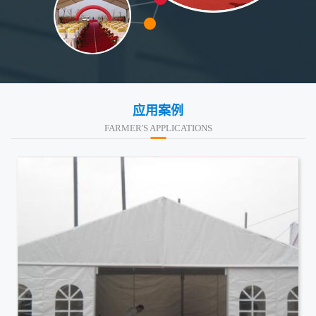
应用案例
FARMER'S APPLICATIONS