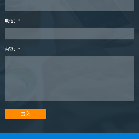
电话：*
内容：*
提交