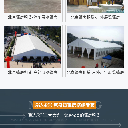
北京篷房租赁-汽车展览篷房
北京篷房租赁-户外展览篷房
北京篷房租赁-户外展览篷房
北京篷房租赁-户外广告展览篷房
MASTERY YONGXING
通达永兴 您身边篷房搭建专家
通达永兴三大优势，做最完美的篷房租赁
MASTERY YONGXING THREE ADVANTAGES, DO THE MOST PERFECT TENT RENTAL