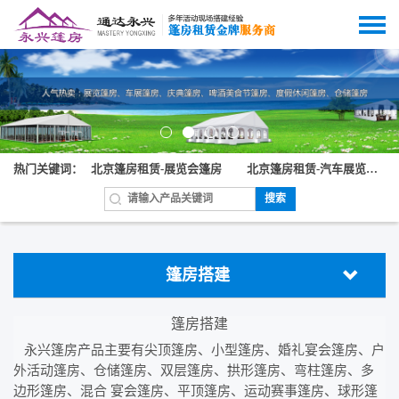
热门关键词：
北京篷房租赁-展览会篷房
北京篷房租赁-汽车展览篷房
搜索
篷房搭建
篷房搭建
永兴篷房产品主要有尖顶篷房、小型篷房、婚礼宴会篷房、户
外活动篷房、仓储篷房、双层篷房、拱形篷房、弯柱篷房、多
边形篷房、混合 宴会篷房、平顶篷房、运动赛事篷房、球形篷