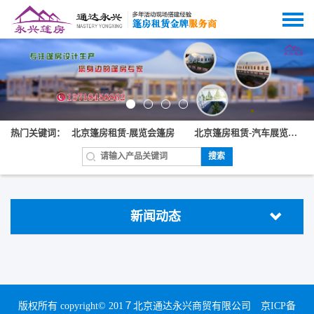
热门关键词：
北京篷房租赁-展览会篷房
北京篷房租赁-汽车展览篷房
搜索
新闻动态
版权所有 copyright© 201７北京通达永兴商贸有限公司
京ICP备